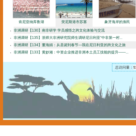
肯尼亚纳库鲁湖
突尼斯港市苏塞
象牙海岸的渔民
非洲调研【130】南非研学 学员感悟之跨文化体验与交流
非洲调研【135】浙师大非洲研究院师生调研尼日利亚“中非第一村...
非洲调研【134】董海娟：从圣诞到春节—我在尼日利亚的跨文化之旅
非洲调研【133】黄妙湘：中资企业推进非洲本土员工技能的提升——...
总访问量：