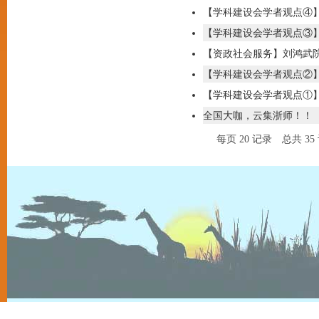
【学科建设会学者观点④】
【学科建设会学者观点③】
【资政社会服务】刘鸿武院
【学科建设会学者观点②】
【学科建设会学者观点①】
全国大咖，云集浙师！！
每页
20
记录
总共
35