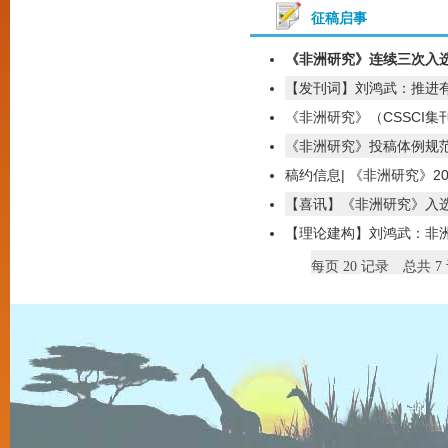
征稿启事
《非洲研究》连续三次入选CS
【发刊词】刘鸿武：推进有
《非洲研究》（CSSCI集刊
《非洲研究》投稿体例规
稿约信息| 《非洲研究》20
【喜讯】《非洲研究》入选CS
【理论建构】刘鸿武：非
每页
20
记录
总共
7