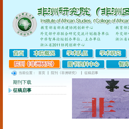
当前位置：
首页
院刊《非洲研究》
征稿启事
期刊下载
征稿启事