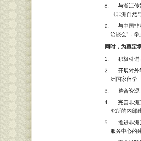
与浙江传
《非洲自然
与中国非
洽谈会”，
同时，为奠定
积极引进高
开展对外
洲国家留学
整合资源
完善非洲
究所的内部
推进非洲
服务中心的