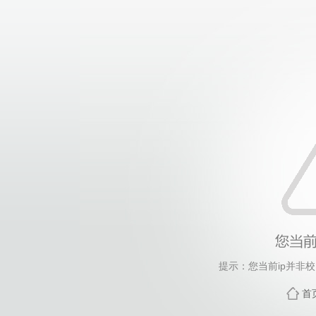
提示：您当前ip并非
首